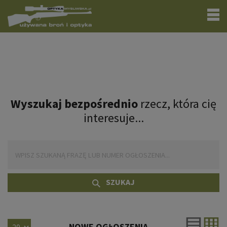
Wyszukaj bezpośrednio
rzecz, która cię
interesuje...
SZUKAJ
NOWE OGŁOSZENIA