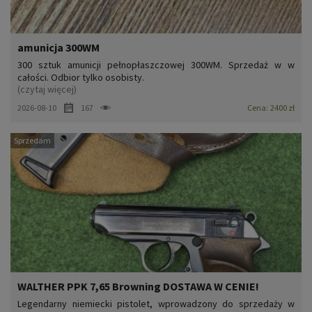
amunicja 300WM
300 sztuk amunicji pełnopłaszczowej 300WM. Sprzedaż w w
całości. Odbior tylko osobisty.
(czytaj więcej)
2026-08-10
167
Cena:
2400 zł
Sprzedam
WALTHER PPK 7,65 Browning DOSTAWA W CENIE!
Legendarny niemiecki pistolet, wprowadzony do sprzedaży w