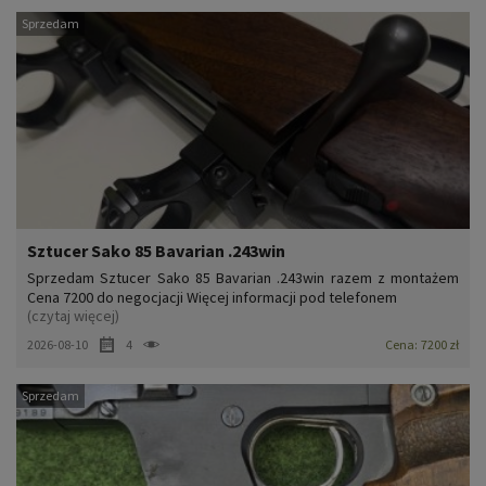
Sprzedam
Sztucer Sako 85 Bavarian .243win
Sprzedam Sztucer Sako 85 Bavarian .243win razem z montażem
Cena 7200 do negocjacji Więcej informacji pod telefonem
(czytaj więcej)
2026-08-10
4
Cena:
7200 zł
Sprzedam